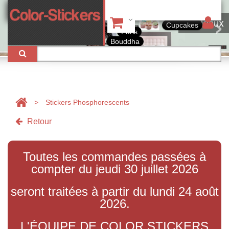
Tableaux
Cupcakes
Paris
Bouddha
>
Stickers Phosphorescents
Retour
Toutes les commandes passées à
compter du jeudi 30 juillet 2026
seront traitées à partir du lundi 24 août
2026.
L'ÉQUIPE DE COLOR STICKERS