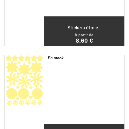
Stickers étoile...
à partir de
8,60 €
En stock