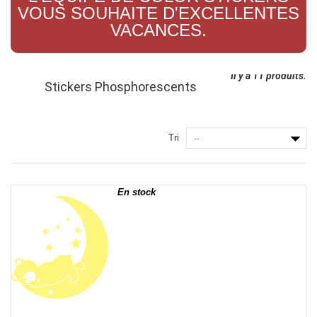
VOUS SOUHAITE D'EXCELLENTES
VACANCES.
Il y a 11 produits.
Stickers Phosphorescents
Tri
--
En stock