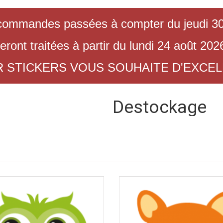
commandes passées à compter du jeudi 30 
eront traitées à partir du lundi 24 août 202
R STICKERS VOUS SOUHAITE D'EXCE
Destockage