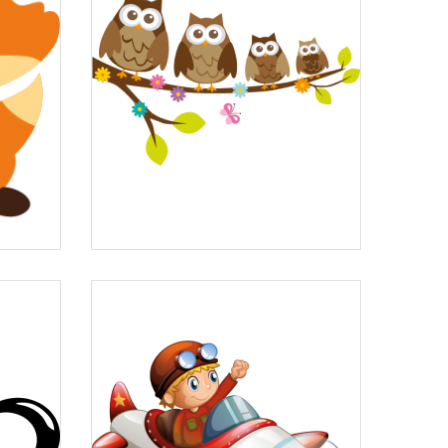
x
Stickers hiboux sur...
à partir de
6,90 €