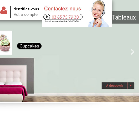
Identifiez-vous
Votre compte
Tableaux
Cupcakes