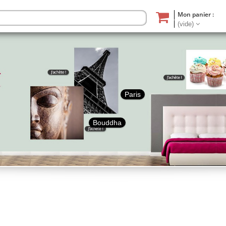
Mon panier :
(vide)
Paris
Bouddha