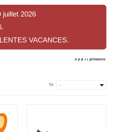
juillet 2026
6.
LLENTES VACANCES.
Il y a 11 produits.
Tri
--