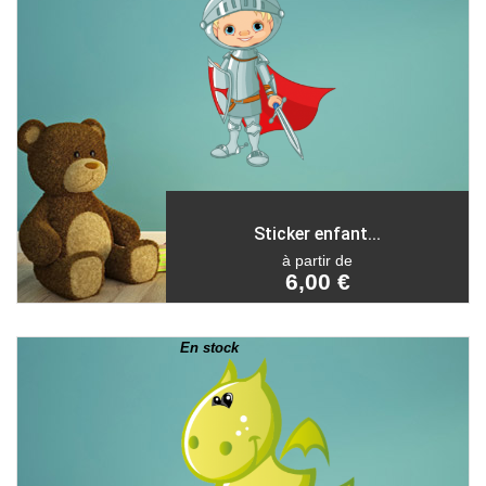
Sticker enfant...
à partir de
6,00 €
En stock