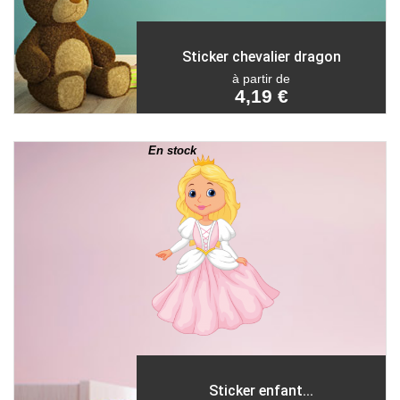
Sticker chevalier dragon
à partir de
4,19 €
En stock
Sticker enfant...