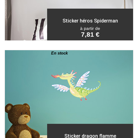
Sticker héros Spiderman
à partir de
7,81 €
En stock
Sticker dragon flamme