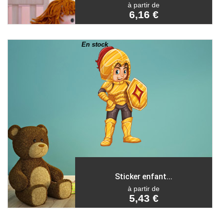
à partir de
6,16 €
En stock
Sticker enfant...
à partir de
5,43 €