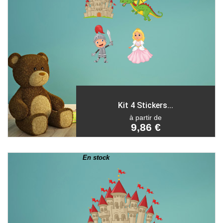
Kit 4 Stickers...
à partir de
9,86 €
En stock