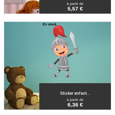
à partir de
5,57 €
En stock
Sticker enfant...
à partir de
6,36 €