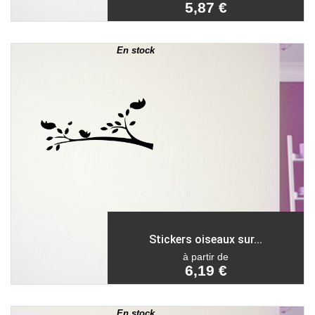
5,87 €
En stock
Stickers oiseaux sur...
à partir de
6,19 €
En stock