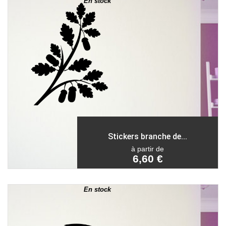
En stock
Stickers branche de...
à partir de
6,60 €
En stock