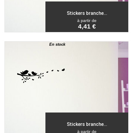
Stickers branche...
à partir de
4,41 €
En stock
Stickers branche...
à partir de