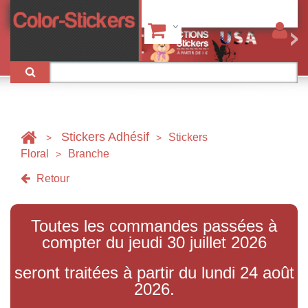
Stickers Adhésif
Stickers
>
>
Floral
Branche
>
Retour
Toutes les commandes passées à
compter du jeudi 30 juillet 2026
seront traitées à partir du lundi 24 août
2026.