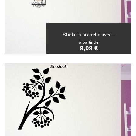
Stickers branche avec...
à partir de
8,08 €
En stock