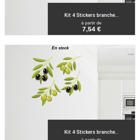
Kit 4 Stickers branche...
à partir de
7,54 €
En stock
Kit 4 Stickers branche...
à partir de