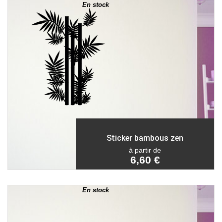
En stock
Sticker bambous zen
à partir de
6,60 €
En stock