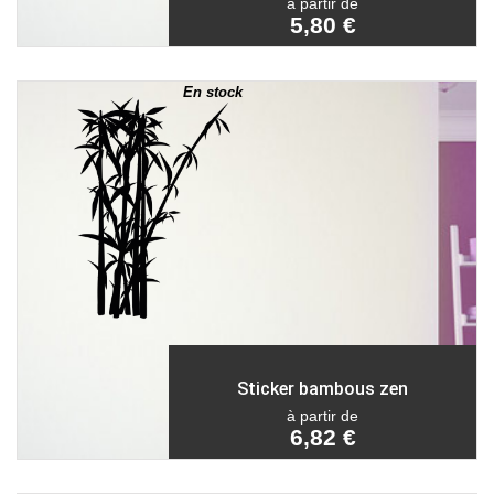
à partir de
5,80 €
En stock
Sticker bambous zen
à partir de
6,82 €