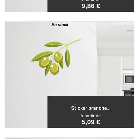
9,86 €
En stock
Sticker branche...
à partir de
5,09 €