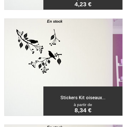
4,23 €
En stock
Stickers Kit oiseaux...
à partir de
8,34 €