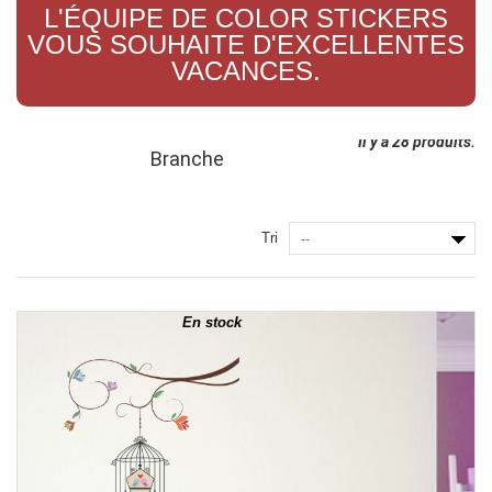
L'ÉQUIPE DE COLOR STICKERS
VOUS SOUHAITE D'EXCELLENTES
VACANCES.
Il y a 28 produits.
Branche
Tri
--
En stock