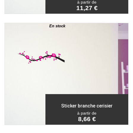
à partir de
11,27 €
En stock
Sticker branche cerisier
à partir de
8,66 €