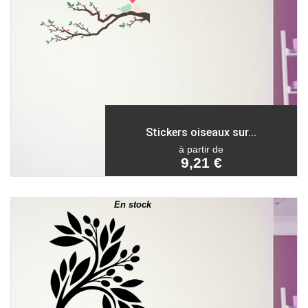
Stickers oiseaux sur...
à partir de
9,21 €
En stock