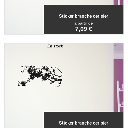
Sticker branche cerisier
à partir de
7,09 €
En stock
Sticker branche cerisier