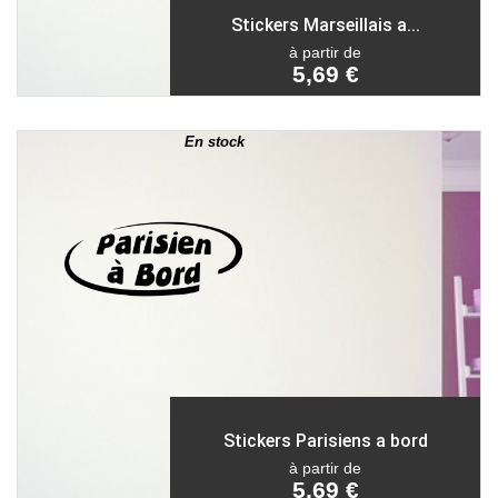
Stickers Marseillais a...
à partir de
5,69 €
En stock
Stickers Parisiens a bord
à partir de
5,69 €