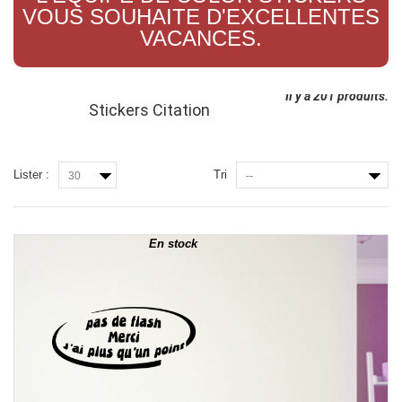
VOUS SOUHAITE D'EXCELLENTES
VACANCES.
Il y a 201 produits.
Stickers Citation
Lister :
Tri
30
--
En stock