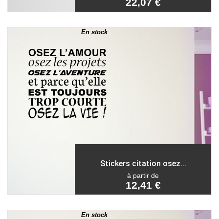
22,07 €
En stock
Stickers citation osez...
à partir de
12,41 €
En stock