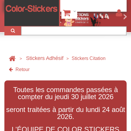
Stickers Adhésif
Stickers Citation
>
>
Retour
Toutes les commandes passées à
compter du jeudi 30 juillet 2026
seront traitées à partir du lundi 24 août
2026.
L'ÉQUIPE DE COLOR STICKERS