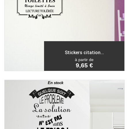
Stickers citation...
à partir de
9,65 €
En stock