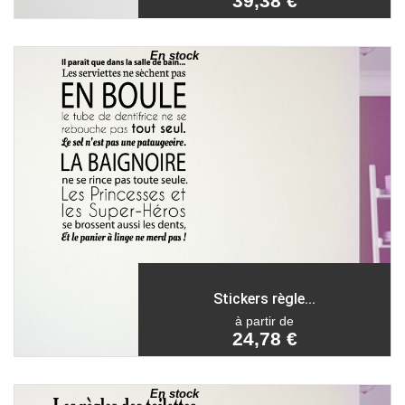
39,38 €
En stock
Stickers règle...
à partir de
24,78 €
En stock