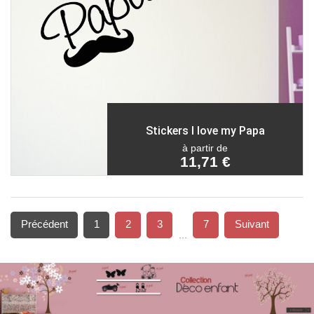
Stickers I love my Papa
à partir de
11,71 €
Précédent
1
2
3
7
Suivant
...