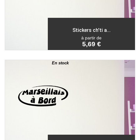
Stickers ch'ti a...
à partir de
5,69 €
En stock