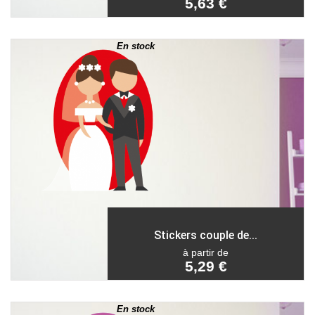
5,63 €
En stock
Stickers couple de...
à partir de
5,29 €
En stock