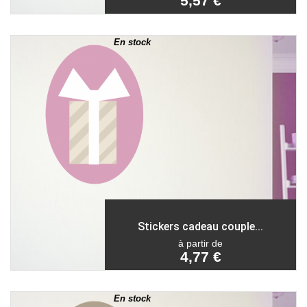
5,57 €
En stock
Stickers cadeau couple...
à partir de
4,77 €
En stock