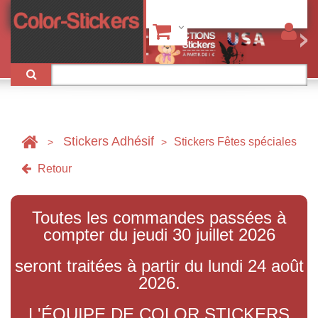
Stickers Adhésif
Stickers Fêtes spéciales
>
>
Retour
Toutes les commandes passées à
compter du jeudi 30 juillet 2026
seront traitées à partir du lundi 24 août
2026.
L'ÉQUIPE DE COLOR STICKERS