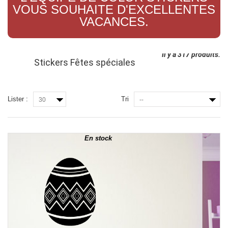
VOUS SOUHAITE D'EXCELLENTES
VACANCES.
Il y a 317 produits.
Stickers Fêtes spéciales
Lister :
Tri
30
--
En stock