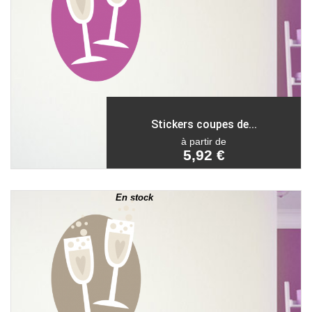
Stickers coupes de...
à partir de
5,92 €
En stock