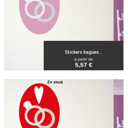
Stickers bagues...
à partir de
5,57 €
En stock