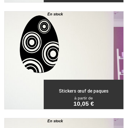
En stock
Stickers œuf de paques
à partir de
10,05 €
En stock