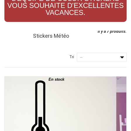
VOUS SOUHAITE D'EXCELLENTES
VACANCES.
Il y a 7 produits.
Stickers Météo
Tri
--
En stock