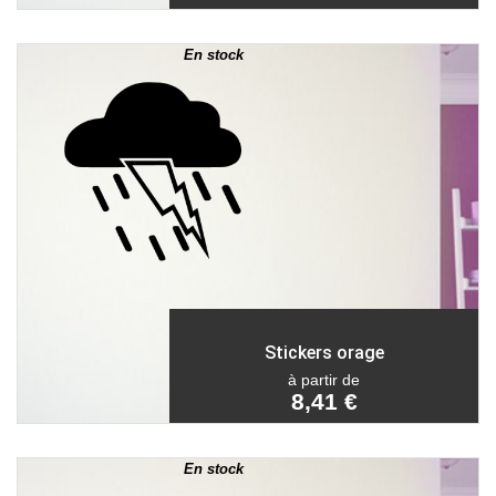
En stock
Stickers orage
à partir de
8,41 €
En stock