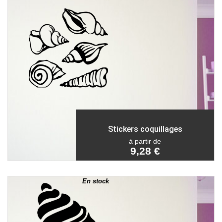
Stickers coquillages
à partir de
9,28 €
En stock