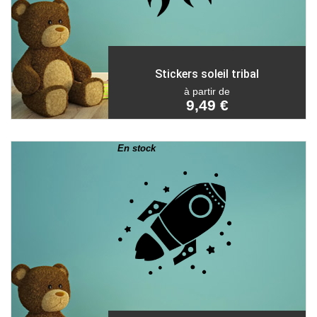
Stickers soleil tribal
à partir de
9,49 €
En stock