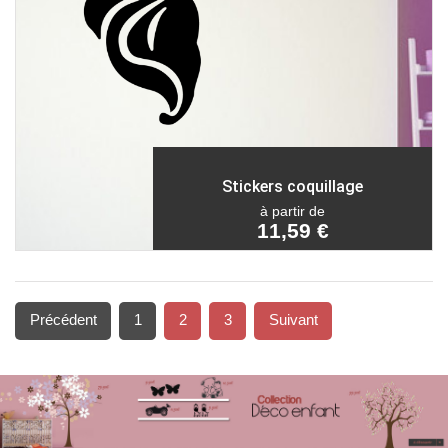
Stickers coquillage
à partir de
11,59 €
Précédent
1
2
3
Suivant