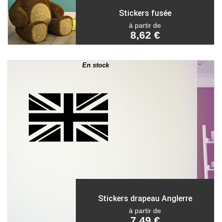
Stickers fusée
à partir de
8,62 €
En stock
Stickers drapeau Anglerre
à partir de
7,49 €