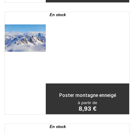
En stock
Poster montagne enneigé
à partir de
8,93 €
En stock