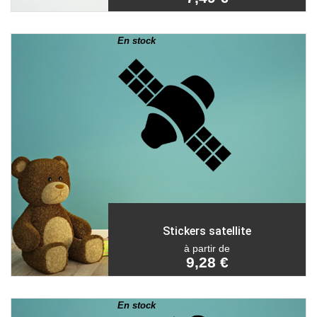
En stock
Stickers satellite
à partir de
9,28 €
En stock