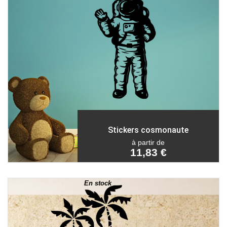
Stickers cosmonaute
à partir de
11,83 €
En stock