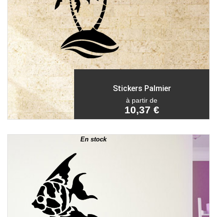
Stickers Palmier
à partir de
10,37 €
En stock