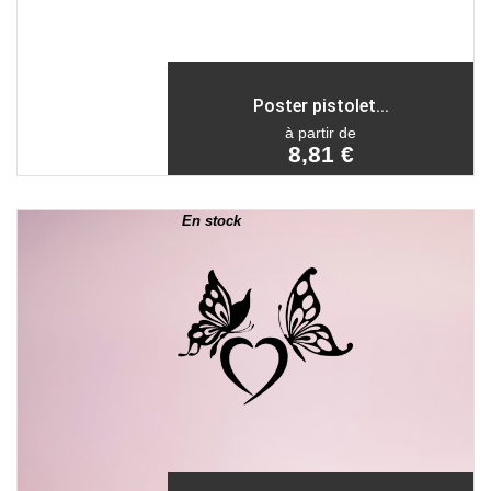
Poster pistolet...
à partir de
8,81 €
En stock