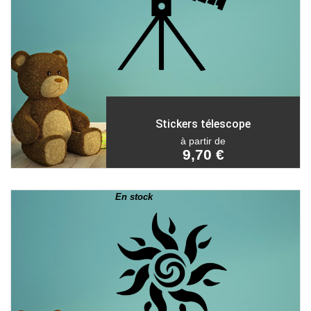
Stickers télescope
à partir de
9,70 €
En stock