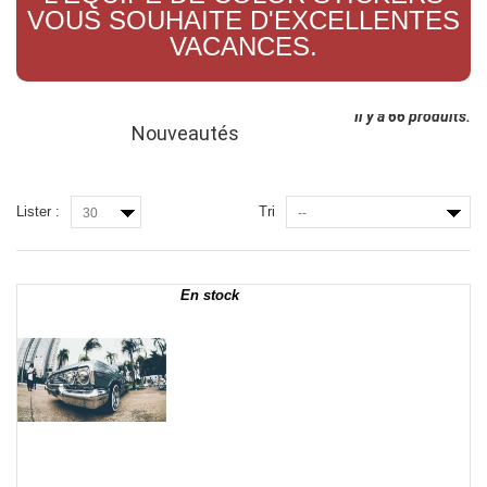
VOUS SOUHAITE D'EXCELLENTES
VACANCES.
Il y a 66 produits.
Nouveautés
Lister :
Tri
30
--
En stock