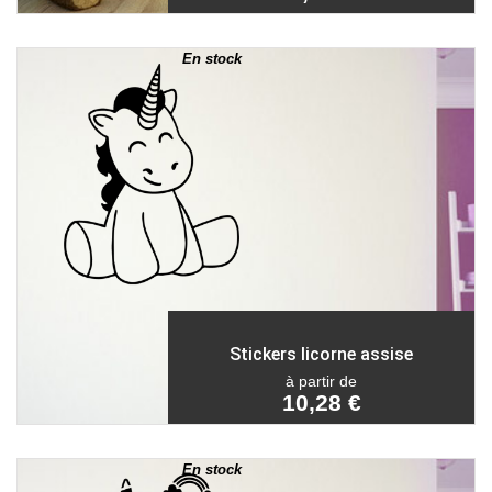
En stock
Stickers licorne assise
à partir de
10,28 €
En stock