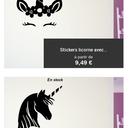
Stickers licorne avec...
à partir de
9,49 €
En stock