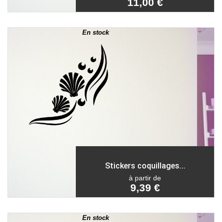
11,00 €
En stock
Stickers coquillages...
à partir de
9,39 €
En stock