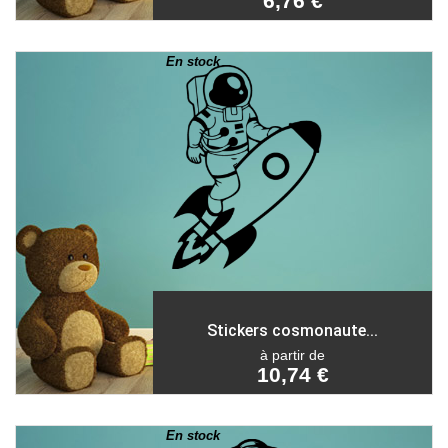
6,76 €
En stock
Stickers cosmonaute...
à partir de
10,74 €
En stock