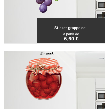
Sticker grappe de...
à partir de
6,60 €
En stock