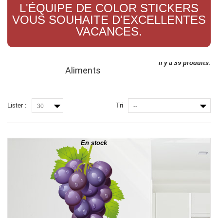
L'ÉQUIPE DE COLOR STICKERS
VOUS SOUHAITE D'EXCELLENTES
VACANCES.
Il y a 39 produits.
Aliments
Lister :
Tri
30
--
En stock