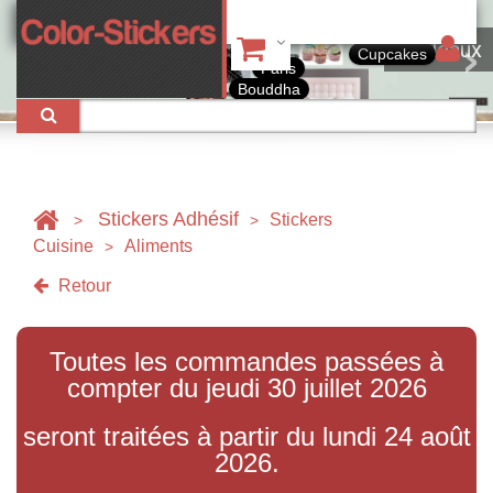
Tableaux
Cupcakes
Paris
Bouddha
Stickers Adhésif
Stickers
>
>
Cuisine
Aliments
>
Retour
Toutes les commandes passées à
compter du jeudi 30 juillet 2026
seront traitées à partir du lundi 24 août
2026.