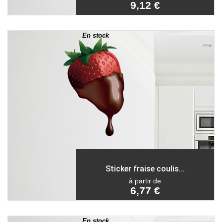
9,12 €
En stock
Sticker fraise coulis...
à partir de
6,77 €
En stock