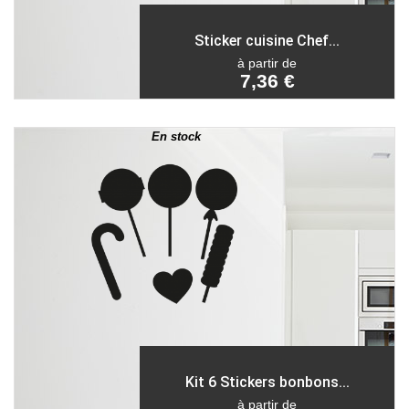
Sticker cuisine Chef...
à partir de
7,36 €
En stock
Kit 6 Stickers bonbons...
à partir de