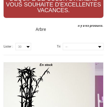
VOUS SOUHAITE D'EXCELLENTES
VACANCES.
Il y a 65 produits.
Arbre
Lister :
Tri
30
--
En stock