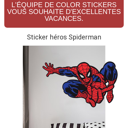
L'ÉQUIPE DE COLOR STICKERS
VOUS SOUHAITE D'EXCELLENTES
VACANCES.
Sticker héros Spiderman