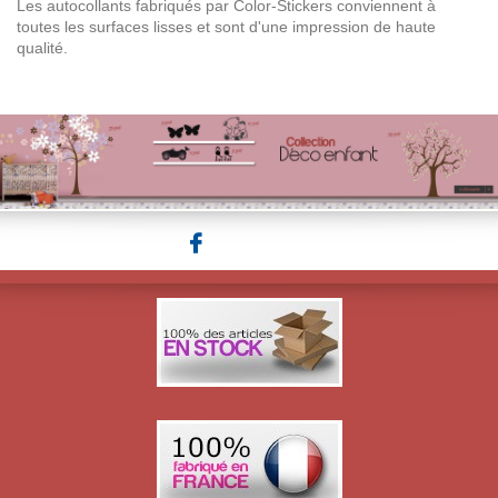
Les autocollants fabriqués par Color-Stickers conviennent à
toutes les surfaces lisses et sont d'une impression de haute
qualité.