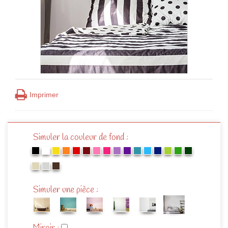
Imprimer
Simuler la couleur de fond :
Simuler une pièce :