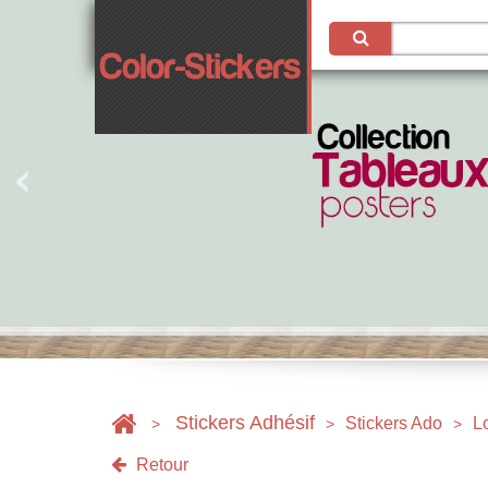
Stickers Adhésif
Stickers Ado
L
>
>
>
Retour