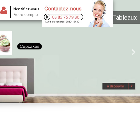
Identifiez-vous
Votre compte
Tableaux
Cupcakes