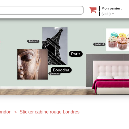
Mon panier :
(vide)
Paris
Bouddha
ondon
Sticker cabine rouge Londres
>