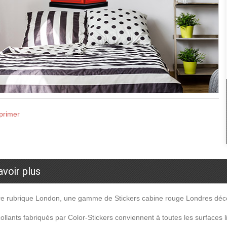
primer
avoir plus
e rubrique London, une gamme de Stickers cabine rouge Londres décou
ollants fabriqués par Color-Stickers conviennent à toutes les surfaces l