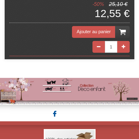
25,10 €
-50%
12,55 €
Ajouter au panier