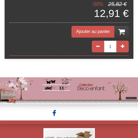
25,82 €
-50%
12,91 €
Ajouter au panier