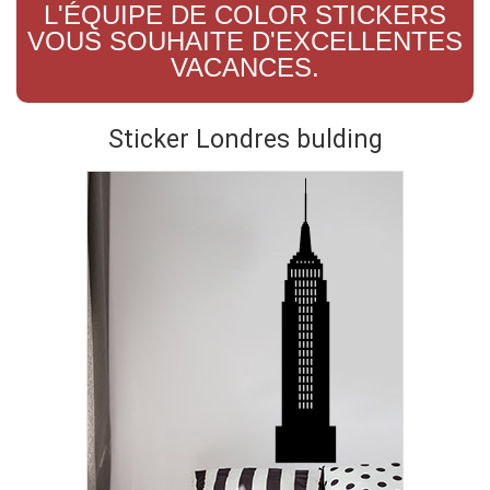
L'ÉQUIPE DE COLOR STICKERS
VOUS SOUHAITE D'EXCELLENTES
VACANCES.
Sticker Londres bulding