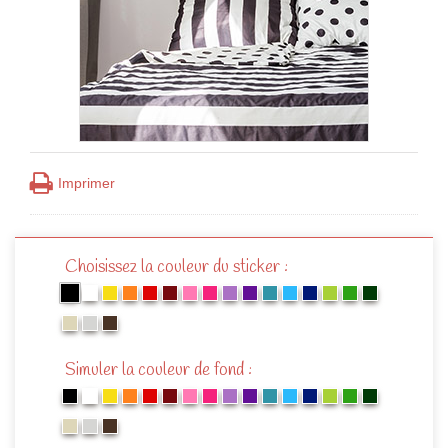
Imprimer
Choisissez la couleur du sticker :
Simuler la couleur de fond :