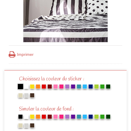
Imprimer
Choisissez la couleur du sticker :
Simuler la couleur de fond :