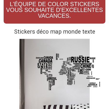
L'ÉQUIPE DE COLOR STICKERS
VOUS SOUHAITE D'EXCELLENTES
VACANCES.
Stickers déco map monde texte