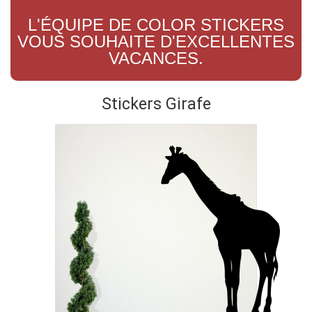
L'ÉQUIPE DE COLOR STICKERS
VOUS SOUHAITE D'EXCELLENTES
VACANCES.
Stickers Girafe