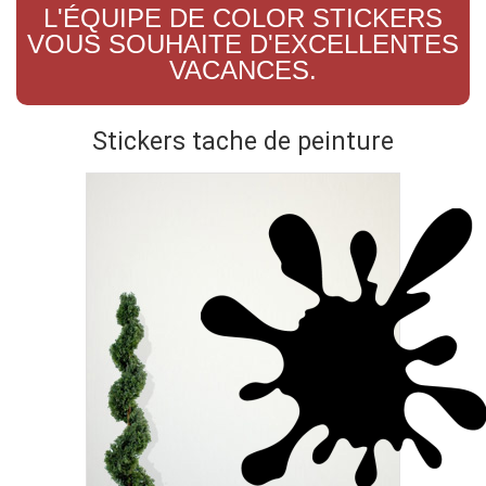
L'ÉQUIPE DE COLOR STICKERS
VOUS SOUHAITE D'EXCELLENTES
VACANCES.
Stickers tache de peinture