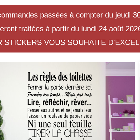
commandes passées à compter du jeudi 30 
eront traitées à partir du lundi 24 août 202
R STICKERS VOUS SOUHAITE D'EXCE