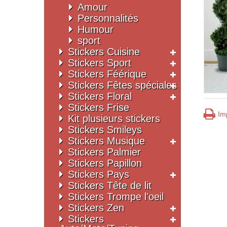
Amour
Personnalités
Humour
sport
Stickers Cuisine
Stickers Sport
Stickers Féérique
Stickers Fêtes spéciales
Stickers Floral
Stickers Frise
Im
Kit plusieurs stickers
Stickers Smileys
Stickers Musique
Stickers Palmier
Stickers Papillon
Stickers Pays
Stickers Tête de lit
Stickers Trompe l'oeil
Stickers Zen
Stickers