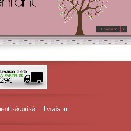
ent sécurisé
livraison