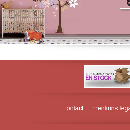
contact
mentions lég