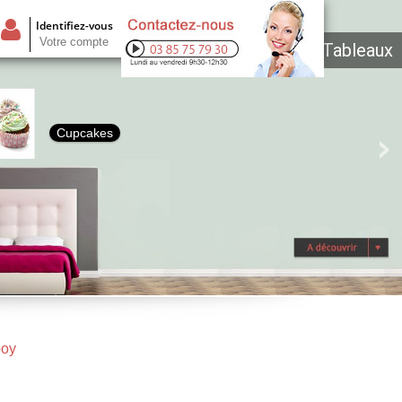
Identifiez-vous
Votre compte
Tableaux
Cupcakes
boy