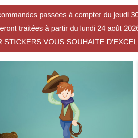
commandes passées à compter du jeudi 30 
eront traitées à partir du lundi 24 août 202
R STICKERS VOUS SOUHAITE D'EXCE