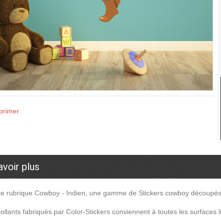
primer
avoir plus
e rubrique Cowboy - Indien, une gamme de Stickers cowboy découpés à
ollants fabriqués par Color-Stickers conviennent à toutes les surfaces l