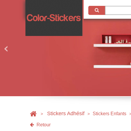
Stickers Adhésif
Stickers Enfants
>
>
Retour