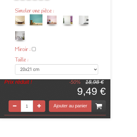
Simuler une pièce :
Miroir :
Taille :
Prix réduit !
18,98 €
-50%
9,49 €
Ajouter au panier