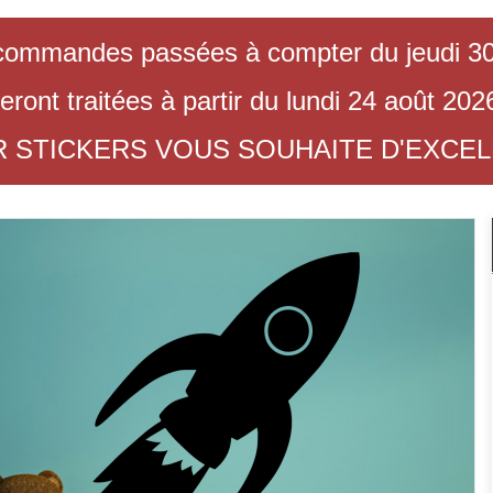
commandes passées à compter du jeudi 30 
eront traitées à partir du lundi 24 août 202
R STICKERS VOUS SOUHAITE D'EXCE