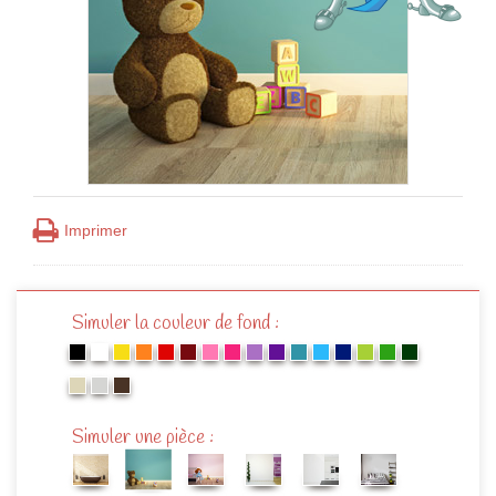
Imprimer
Simuler la couleur de fond :
Simuler une pièce :