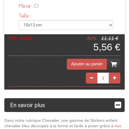
Miroir :
Taille :
Prix réduit !
11,11 €
-50%
5,56 €
Ajouter au panier
En savoir plus
Dans notre rubrique Chevalier, une gamme de Stickers enfant
chevalier bleu découpés à la forme et facile à poser grâce à
nos