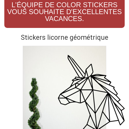
L'ÉQUIPE DE COLOR STICKERS
VOUS SOUHAITE D'EXCELLENTES
VACANCES.
Stickers licorne géométrique