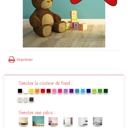
Imprimer
Simuler la couleur de fond :
Simuler une pièce :