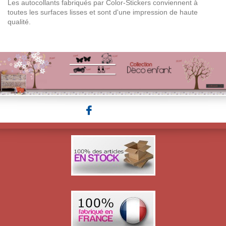
Les autocollants fabriqués par Color-Stickers conviennent à
toutes les surfaces lisses et sont d'une impression de haute
qualité.