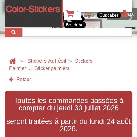
Tableaux
Cupcakes
Paris
Bouddha
Stickers Adhésif
Stickers
>
>
Palmier
Sticker palmiers
>
Retour
Toutes les commandes passées à
compter du jeudi 30 juillet 2026
seront traitées à partir du lundi 24 août
2026.